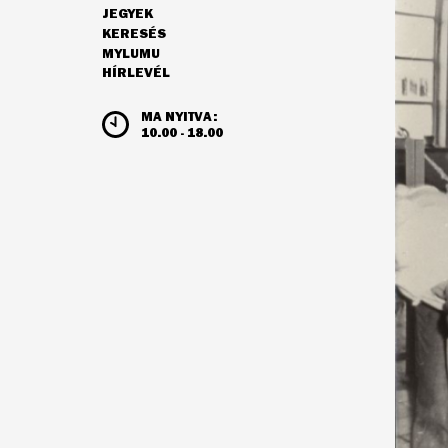
JEGYEK
NAVIGÁCIÓ
KERESÉS
MYLUMU
HÍRLEVÉL
NYITVATARTÁS ÉS JEGYÁRAK
MA NYITVA:
10.00 - 18.00