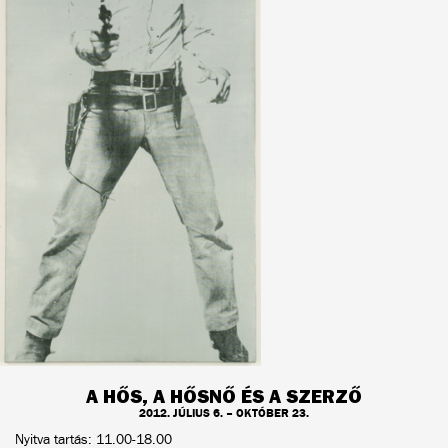
A HŐS, A HŐSNŐ ÉS A SZERZŐ
2012. JÚLIUS 6. – OKTÓBER 23.
Nyitva tartás: 11.00-18.00