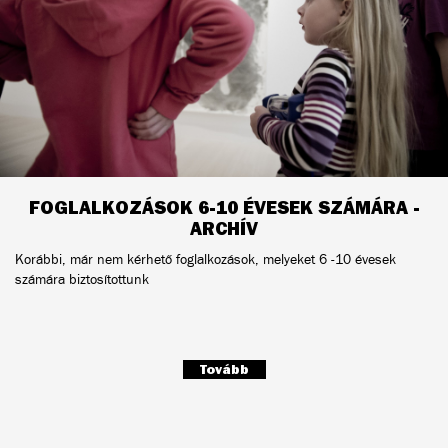
FOGLALKOZÁSOK 6-10 ÉVESEK SZÁMÁRA -
ARCHÍV
Korábbi, már nem kérhető foglalkozások, melyeket 6 -10 évesek
számára biztosítottunk
Tovább