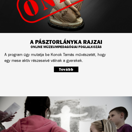
A PÁSZTORLÁNYKA RAJZAI
ONLINE MÚZEUMPEDAGÓGIAI FOGLALKOZÁS
A program úgy mutatja be Konok Tamás művészetét, hogy
egy mese aktív részeseivé válnak a gyerekek.
Tovább