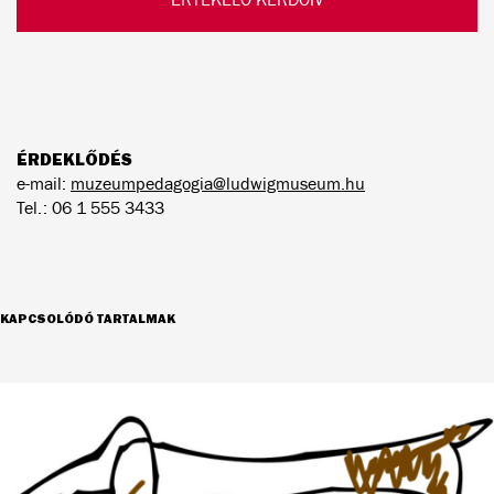
ÉRDEKLŐDÉS
e-mail:
muzeumpedagogia@ludwigmuseum.hu
Tel.: 06 1 555 3433
KAPCSOLÓDÓ TARTALMAK