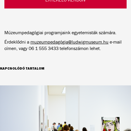
Múzeumpedagógiai programjaink egyetemisták számára.
Érdeklődni a
muzeumpedagógia@ludwigmuseum.hu
e-mail
címen, vagy 06 1 555 3433 telefonszámon lehet.
KAPCSOLÓDÓ TARTALOM