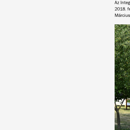
Az Integ
2018. f
Március 