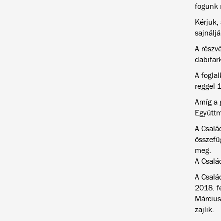
fogunk
Kérjük,
sajnálj
A részv
dabifar
A fogla
reggel 
Amíg a 
Együttm
A Család
összefü
meg.
A Csalá
A Család
2018. f
Március 
zajlik.