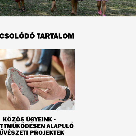
CSOLÓDÓ TARTALOM
KÖZÖS ÜGYEINK -
ÜTTMŰKÖDÉSEN ALAPULÓ
ŰVÉSZETI PROJEKTEK