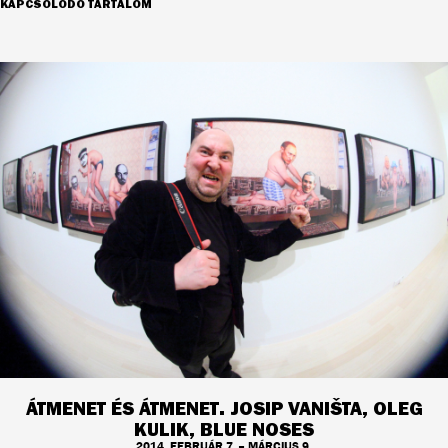
KAPCSOLÓDÓ TARTALOM
ÁTMENET ÉS ÁTMENET. JOSIP VANIŠTA, OLEG
KULIK, BLUE NOSES
2014. FEBRUÁR 7. – MÁRCIUS 9.