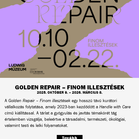
GOLDEN REPAIR – FINOM ILLESZTÉSEK
2025. OKTÓBER 9. – 2026. MÁRCIUS 8.
A
Golden Repair – Finom illesztések
egy hosszú távú kurátori
vállalkozás folytatása, amely 2023-ban kezdődött a
Handle with Care
című kiállítással. A tárlat a gyógyulás és javítás témakörét tág
értelemben vizsgálja, beleértve a társadalmi, természeti, ökológiai,
valamint testi és lelki folyamatokat.
Tovább