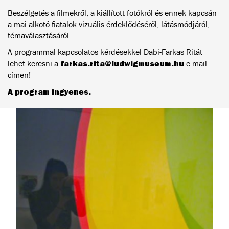
Beszélgetés a filmekről, a kiállított fotókról és ennek kapcsán
a mai alkotó fiatalok vizuális érdeklődéséről, látásmódjáról,
témaválasztásáról.
A programmal kapcsolatos kérdésekkel Dabi-Farkas Ritát
farkas.rita@ludwigmuseum.hu
lehet keresni a
e-mail
címen!
A program ingyenes.