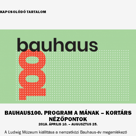
KAPCSOLÓDÓ TARTALOM
BAUHAUS100. PROGRAM A MÁNAK – KORTÁRS
NÉZŐPONTOK
2019. ÁPRILIS 10. – AUGUSZTUS 25.
A Ludwig Múzeum kiállítása a nemzetközi Bauhaus-év megemlékező