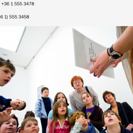
: +36 1 555 3478
36 1) 555 3458