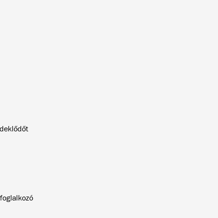
deklődőt
foglalkozó