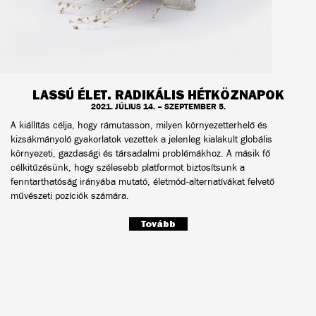
LASSÚ ÉLET. RADIKÁLIS HÉTKÖZNAPOK
2021. JÚLIUS 14. – SZEPTEMBER 5.
A kiállítás célja, hogy rámutasson, milyen környezetterhelő és
kizsákmányoló gyakorlatok vezettek a jelenleg kialakult globális
környezeti, gazdasági és társadalmi problémákhoz. A másik fő
célkitűzésünk, hogy szélesebb platformot biztosítsunk a
fenntarthatóság irányába mutató, életmód-alternatívákat felvető
művészeti pozíciók számára.
Tovább