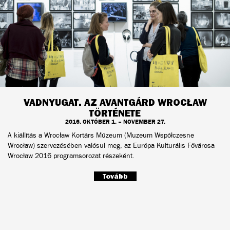
VADNYUGAT. AZ AVANTGÁRD WROCŁAW
TÖRTÉNETE
2016. OKTÓBER 1. – NOVEMBER 27.
A kiállítás a Wrocław Kortárs Múzeum (Muzeum Współczesne
Wrocław) szervezésében valósul meg, az Európa Kulturális Fővárosa
Wrocław 2016 programsorozat részeként.
Tovább