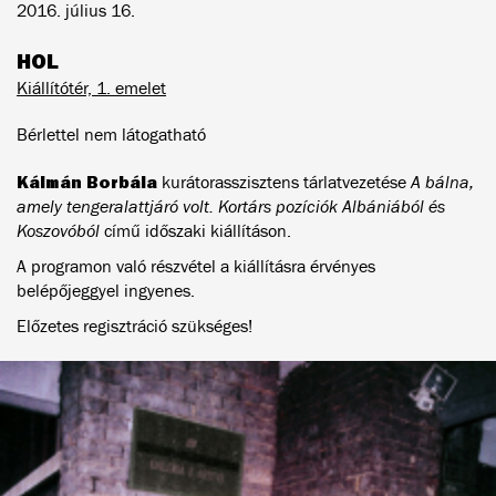
2016. július 16.
HOL
Kiállítótér, 1. emelet
Bérlettel nem látogatható
Kálmán Borbála
kurátorasszisztens tárlatvezetése
A bálna,
amely tengeralattjáró volt. Kortárs pozíciók Albániából és
Koszovóból
című időszaki kiállításon.
A programon való részvétel a kiállításra érvényes
belépőjeggyel ingyenes.
Előzetes regisztráció szükséges!