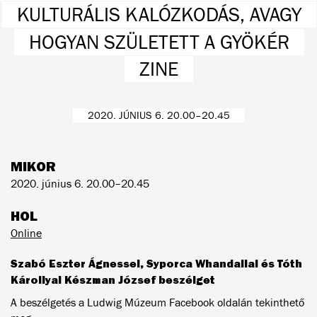
KULTURÁLIS KALÓZKODÁS, AVAGY
HOGYAN SZÜLETETT A GYÖKÉR
ZINE
2020. JÚNIUS 6. 20.00–20.45
MIKOR
2020. június 6. 20.00–20.45
HOL
Online
Szabó Eszter Ágnessel, Syporca Whandallal és Tóth
Károllyal Készman József beszélget
A beszélgetés a Ludwig Múzeum Facebook oldalán tekinthető