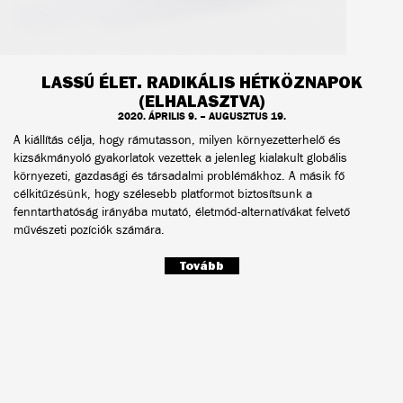
LASSÚ ÉLET. RADIKÁLIS HÉTKÖZNAPOK
(ELHALASZTVA)
2020. ÁPRILIS 9. – AUGUSZTUS 19.
A kiállítás célja, hogy rámutasson, milyen környezetterhelő és
kizsákmányoló gyakorlatok vezettek a jelenleg kialakult globális
környezeti, gazdasági és társadalmi problémákhoz. A másik fő
célkitűzésünk, hogy szélesebb platformot biztosítsunk a
fenntarthatóság irányába mutató, életmód-alternatívákat felvető
művészeti pozíciók számára.
Tovább