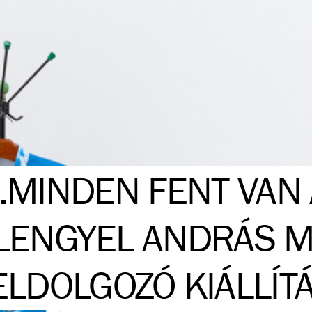
..MINDEN FENT VAN 
LENGYEL ANDRÁS 
ELDOLGOZÓ KIÁLLÍT