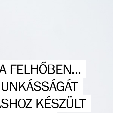
A FELHŐBEN...
MUNKÁSSÁGÁT
ÁSHOZ KÉSZÜLT