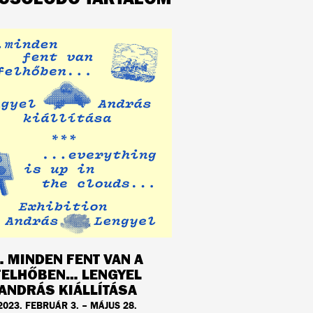
 MINDEN FENT VAN A
FELHŐBEN… LENGYEL
ANDRÁS KIÁLLÍTÁSA
2023. FEBRUÁR 3. – MÁJUS 28.