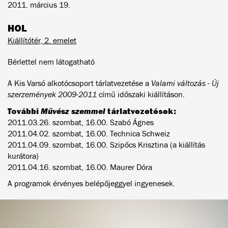
2011. március 19.
HOL
Kiállítótér, 2. emelet
Bérlettel nem látogatható
A Kis Varsó alkotócsoport tárlatvezetése a
Valami változás - Új
szerzemények 2009-2011
című időszaki kiállításon.
További
Művész szemmel
tárlatvezetések:
2011.03.26. szombat, 16.00. Szabó Ágnes
2011.04.02. szombat, 16.00. Technica Schweiz
2011.04.09. szombat, 16.00. Szipőcs Krisztina (a kiállítás
kurátora)
2011.04.16. szombat, 16.00. Maurer Dóra
A programok érvényes belépőjeggyel ingyenesek.