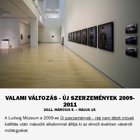
VALAMI VÁLTOZÁS - ÚJ SZERZEMÉNYEK 2009-
2011
2011. MÁRCIUS 5. – MÁJUS 15.
A Ludwig Múzeum a 2009-es
Új szerzemények - rég nem látott művek
kiállítás után második alkalommal állítja ki az elmúlt években vásárolt
műtárgyakat.