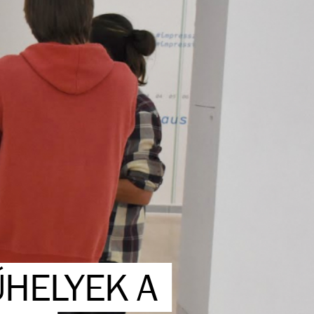
ŰHELYEK A