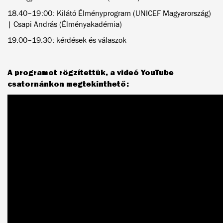
18.40–19:00: Kilátó Élményprogram (UNICEF Magyarország)
| Csapi András (Élményakadémia)
19.00–19.30: kérdések és válaszok
A programot rögzítettük, a videó YouTube
csatornánkon megtekinthető: