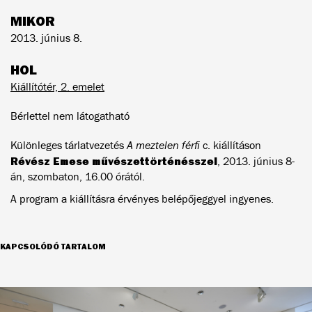
MIKOR
2013. június 8.
HOL
Kiállítótér, 2. emelet
Bérlettel nem látogatható
Különleges tárlatvezetés
A meztelen férfi
c. kiállításon
Révész Emese művészettörténésszel
, 2013. június 8-
án, szombaton, 16.00 órától.
A program a kiállításra érvényes belépőjeggyel ingyenes.
KAPCSOLÓDÓ TARTALOM