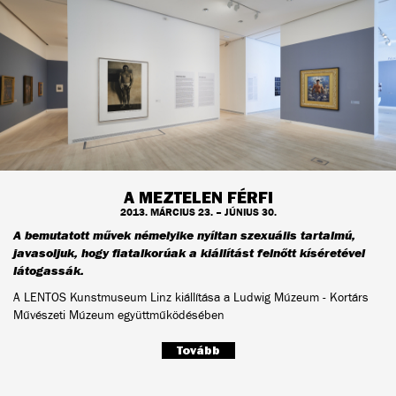
A MEZTELEN FÉRFI
2013. MÁRCIUS 23. – JÚNIUS 30.
A bemutatott művek némelyike nyíltan szexuális tartalmú,
javasoljuk, hogy fiatalkorúak a kiállítást felnőtt kíséretével
látogassák.
A LENTOS Kunstmuseum Linz kiállítása a Ludwig Múzeum - Kortárs
Művészeti Múzeum együttműködésében
Tovább