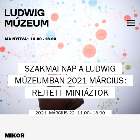
Ugrás
a
tartalomra
Men
láth
MA NYITVA:
10.00 - 18.00
NYITVATARTÁS ÉS JEGYÁRAK
SZAKMAI NAP A LUDWIG
MÚZEUMBAN 2021 MÁRCIUS:
REJTETT MINTÁZTOK
2021. MÁRCIUS 22. 11.00–13.00
MIKOR