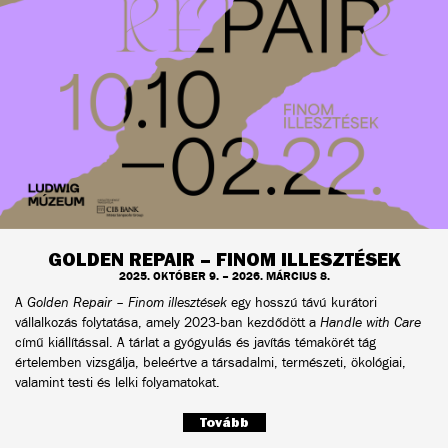
GOLDEN REPAIR – FINOM ILLESZTÉSEK
2025. OKTÓBER 9. – 2026. MÁRCIUS 8.
A
Golden Repair – Finom illesztések
egy hosszú távú kurátori
vállalkozás folytatása, amely 2023-ban kezdődött a
Handle with Care
című kiállítással. A tárlat a gyógyulás és javítás témakörét tág
értelemben vizsgálja, beleértve a társadalmi, természeti, ökológiai,
valamint testi és lelki folyamatokat.
Tovább