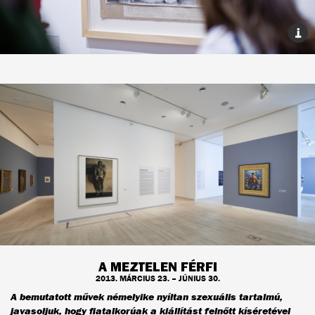
A MEZTELEN FÉRFI
2013. MÁRCIUS 23. – JÚNIUS 30.
A bemutatott művek némelyike nyíltan szexuális tartalmú,
javasoljuk, hogy fiatalkorúak a kiállítást felnőtt kíséretével