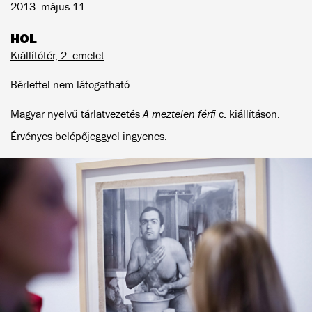
2013. május 11.
HOL
Kiállítótér, 2. emelet
Bérlettel nem látogatható
Magyar nyelvű tárlatvezetés
A meztelen férfi
c. kiállításon.
Érvényes belépőjeggyel ingyenes.