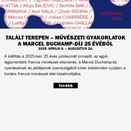
TALÁLT TEREPEN – MŰVÉSZETI GYAKORLATOK
A MARCEL DUCHAMP-DÍJ 25 ÉVÉBŐL
2025. ÁPRILIS 9. – AUGUSZTUS 24.
A kiállítás a 2025-ben 25 éves jubileumát ünneplő, az egyik
legismertebb francia művészeti elismerés, a Marcel Duchamp-díj
nyerteseinek és jelöltjeinek szemszögéből kíván betekintést nyújtani a
kortárs francia művészeti élet közelmúltjába.
Tovább