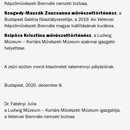
Képzőművészeti Biennále nemzeti biztosa,
Szegedy-Maszák Zsuzsanna
művészettörténész
, a
Budapest Galéria főosztályvezetője, a 2019. évi Velencei
Képzőművészeti Biennále magyar kiállításának kurátora,
Szipőcs Krisztina
művészettörténész
, a Ludwig
Múzeum – Kortárs Művészeti Múzeum szakmai igazgató-
helyettese.
A zsűri ezúton mond köszönetet valamennyi pályázónak.
Budapest, 2020. december 8.
Dr. Fabényi Julia
a Ludwig Múzeum – Kortárs Művészeti Múzeum igazgatója,
a Velencei Biennále nemzeti biztosa