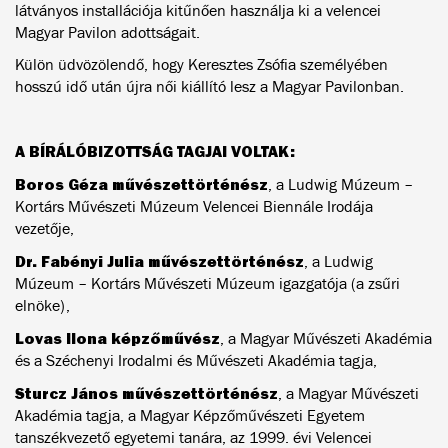
látványos installációja kitűnően használja ki a velencei
Magyar Pavilon adottságait.
Külön üdvözölendő, hogy Keresztes Zsófia személyében
hosszú idő után újra női kiállító lesz a Magyar Pavilonban.
A BÍRÁLÓBIZOTTSÁG TAGJAI VOLTAK:
Boros Géza művészettörténész
, a Ludwig Múzeum –
Kortárs Művészeti Múzeum Velencei Biennále Irodája
vezetője,
Dr. Fabényi Julia művészettörténész
, a Ludwig
Múzeum – Kortárs Művészeti Múzeum igazgatója (a zsűri
elnöke),
Lovas Ilona képzőművész
, a Magyar Művészeti Akadémia
és a Széchenyi Irodalmi és Művészeti Akadémia tagja,
Sturcz János művészettörténész
, a Magyar Művészeti
Akadémia tagja, a Magyar Képzőművészeti Egyetem
tanszékvezető egyetemi tanára, az 1999. évi Velencei