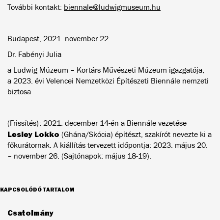
További kontakt:
biennale@ludwigmuseum.hu
Budapest, 2021. november 22.
Dr. Fabényi Julia
a Ludwig Múzeum – Kortárs Művészeti Múzeum igazgatója,
a 2023. évi Velencei Nemzetközi Építészeti Biennále nemzeti
biztosa
(Frissítés): 2021. december 14-én a Biennále vezetése
Lesley Lokko
(Ghána/Skócia) építészt, szakírót nevezte ki a
főkurátornak. A kiállítás tervezett időpontja: 2023. május 20.
– november 26. (Sajtónapok: május 18-19).
KAPCSOLÓDÓ TARTALOM
Csatolmány