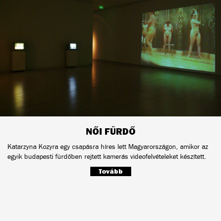
NŐI FÜRDŐ
Katarzyna Kozyra egy csapásra híres lett Magyarországon, amikor az
egyik budapesti fürdőben rejtett kamerás videofelvételeket készített.
Tovább