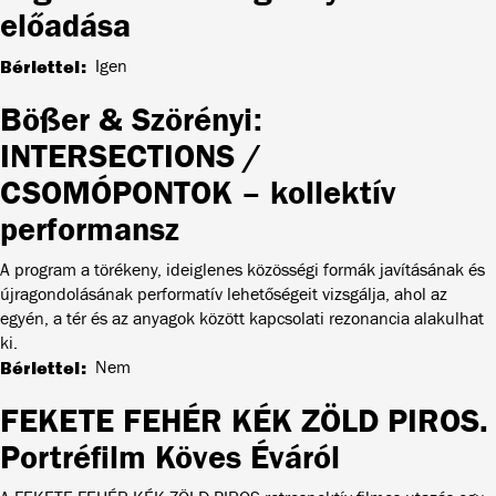
előadása
Bérlettel
Igen
Bößer & Szörényi:
INTERSECTIONS /
CSOMÓPONTOK – kollektív
performansz
A program a törékeny, ideiglenes közösségi formák javításának és
újragondolásának performatív lehetőségeit vizsgálja, ahol az
egyén, a tér és az anyagok között kapcsolati rezonancia alakulhat
ki.
Bérlettel
Nem
FEKETE FEHÉR KÉK ZÖLD PIROS.
Portréfilm Köves Éváról