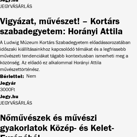
JEGYVÁSÁRLÁS
Vigyázat, művészet! – Kortárs
szabadegyetem: Horányi Attila
A Ludwig Múzeum Kortárs Szabadegyetem előadássorozatában
időszaki kiállításainkhoz kapcsolódó témákat és a legfrissebb
művészeti tendenciákat tágabb kontextusban ismerheti meg a
közönség. Az előadó ez alkalommal Horányi Attila
művészettörténész.
Bérlettel
Nem
Jegyár
3000Ft
Jegy.hu
JEGYVÁSÁRLÁS
Nőművészek és művészi
gyakorlatok Közép- és Kelet-