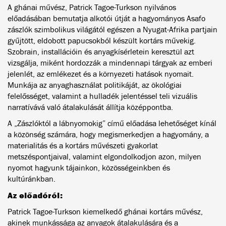
A ghánai művész, Patrick Tagoe-Turkson nyilvános
előadásában bemutatja alkotói útját a hagyományos Asafo
zászlók szimbolikus világától egészen a Nyugat-Afrika partjain
gyűjtött, eldobott papucsokból készült kortárs művekig.
Szobrain, installációin és anyagkísérletein keresztül azt
vizsgálja, miként hordozzák a mindennapi tárgyak az emberi
jelenlét, az emlékezet és a környezeti hatások nyomait.
Munkája az anyaghasználat politikáját, az ökológiai
felelősséget, valamint a hulladék jelentéssel teli vizuális
narratívává való átalakulását állítja középpontba.
A „Zászlóktól a lábnyomokig” című előadása lehetőséget kínál
a közönség számára, hogy megismerkedjen a hagyomány, a
materialitás és a kortárs művészeti gyakorlat
metszéspontjaival, valamint elgondolkodjon azon, milyen
nyomot hagyunk tájainkon, közösségeinkben és
kultúránkban.
Az előadóról:
Patrick Tagoe-Turkson kiemelkedő ghánai kortárs művész,
akinek munkássága az anyagok átalakulására és a