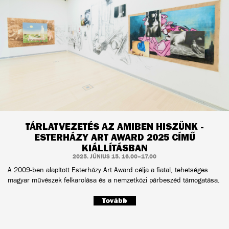
TÁRLATVEZETÉS AZ AMIBEN HISZÜNK -
ESTERHÁZY ART AWARD 2025 CÍMŰ
KIÁLLÍTÁSBAN
2025. JÚNIUS 15. 16.00–17.00
A 2009-ben alapított Esterházy Art Award célja a fiatal, tehetséges
magyar művészek felkarolása és a nemzetközi párbeszéd támogatása.
Tovább