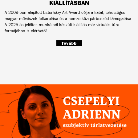
KIÁLLÍTÁSBAN
A 2009-ben alapított Esterházy Art Award célja a fiatal, tehetséges
magyar művészek felkarolása és a nemzetközi párbeszéd támogatása.
A 2025-ös jelöltek munkáiból készült kiállítás már virtuális túra
formájában is elérhető!
Tovább