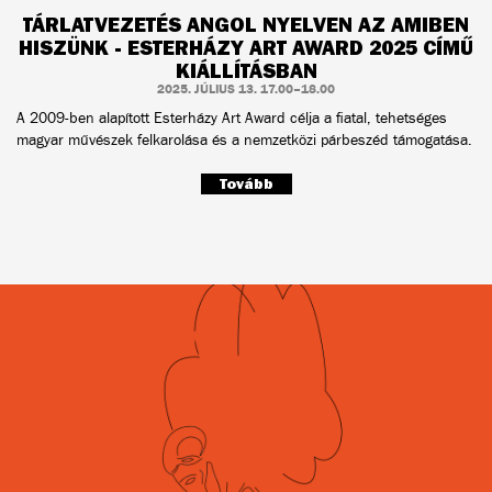
TÁRLATVEZETÉS ANGOL NYELVEN AZ AMIBEN
HISZÜNK - ESTERHÁZY ART AWARD 2025 CÍMŰ
KIÁLLÍTÁSBAN
2025. JÚLIUS 13. 17.00–18.00
A 2009-ben alapított Esterházy Art Award célja a fiatal, tehetséges
magyar művészek felkarolása és a nemzetközi párbeszéd támogatása.
Tovább