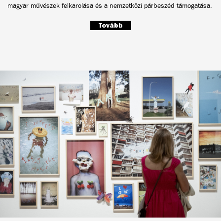
magyar művészek felkarolása és a nemzetközi párbeszéd támogatása.
Tovább