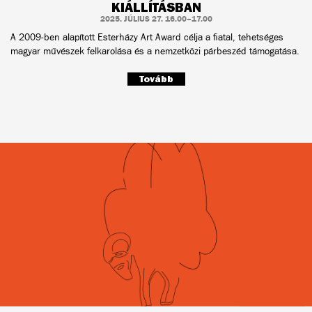
KIÁLLÍTÁSBAN
2025. JÚLIUS 27. 16.00–17.00
A 2009-ben alapított Esterházy Art Award célja a fiatal, tehetséges
magyar művészek felkarolása és a nemzetközi párbeszéd támogatása.
Tovább