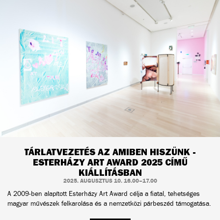
TÁRLATVEZETÉS AZ AMIBEN HISZÜNK -
ESTERHÁZY ART AWARD 2025 CÍMŰ
KIÁLLÍTÁSBAN
2025. AUGUSZTUS 10. 16.00–17.00
A 2009-ben alapított Esterházy Art Award célja a fiatal, tehetséges
magyar művészek felkarolása és a nemzetközi párbeszéd támogatása.