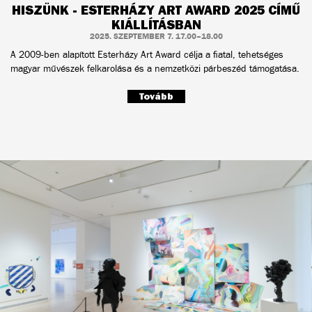
HISZÜNK - ESTERHÁZY ART AWARD 2025 CÍMŰ
KIÁLLÍTÁSBAN
2025. SZEPTEMBER 7. 17.00–18.00
A 2009-ben alapított Esterházy Art Award célja a fiatal, tehetséges
magyar művészek felkarolása és a nemzetközi párbeszéd támogatása.
Tovább