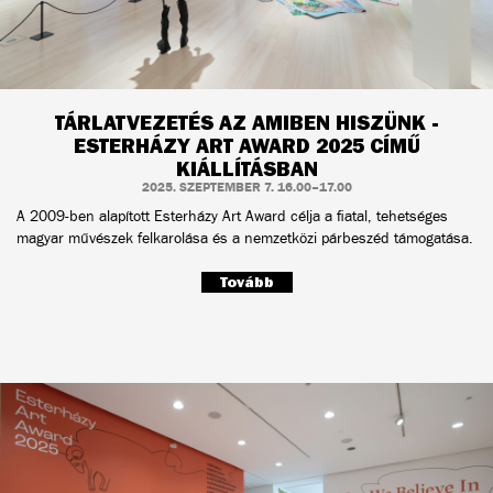
TÁRLATVEZETÉS AZ AMIBEN HISZÜNK -
ESTERHÁZY ART AWARD 2025 CÍMŰ
KIÁLLÍTÁSBAN
2025. SZEPTEMBER 7. 16.00–17.00
A 2009-ben alapított Esterházy Art Award célja a fiatal, tehetséges
magyar művészek felkarolása és a nemzetközi párbeszéd támogatása.
Tovább