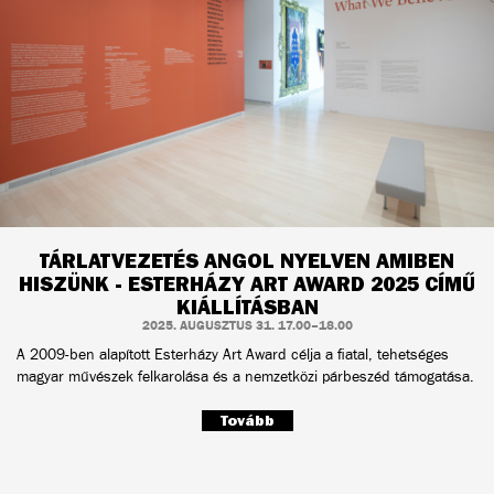
TÁRLATVEZETÉS ANGOL NYELVEN AMIBEN
HISZÜNK - ESTERHÁZY ART AWARD 2025 CÍMŰ
KIÁLLÍTÁSBAN
2025. AUGUSZTUS 31. 17.00–18.00
A 2009-ben alapított Esterházy Art Award célja a fiatal, tehetséges
magyar művészek felkarolása és a nemzetközi párbeszéd támogatása.
Tovább