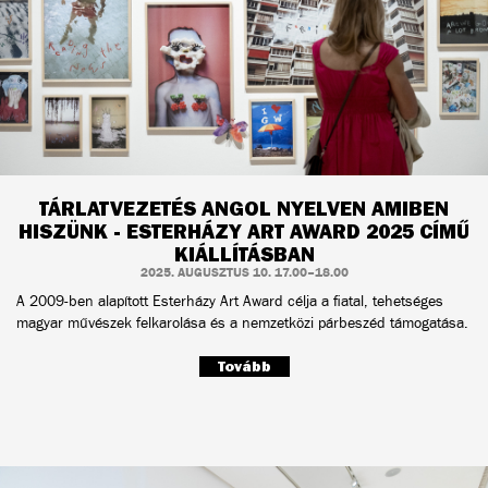
TÁRLATVEZETÉS ANGOL NYELVEN AMIBEN
HISZÜNK - ESTERHÁZY ART AWARD 2025 CÍMŰ
KIÁLLÍTÁSBAN
2025. AUGUSZTUS 10. 17.00–18.00
A 2009-ben alapított Esterházy Art Award célja a fiatal, tehetséges
magyar művészek felkarolása és a nemzetközi párbeszéd támogatása.
Tovább