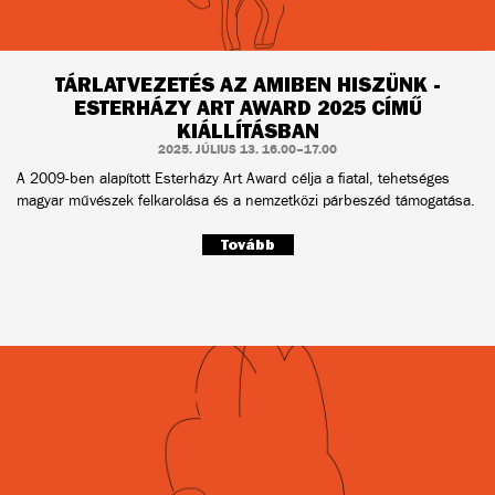
TÁRLATVEZETÉS AZ AMIBEN HISZÜNK -
ESTERHÁZY ART AWARD 2025 CÍMŰ
KIÁLLÍTÁSBAN
2025. JÚLIUS 13. 16.00–17.00
A 2009-ben alapított Esterházy Art Award célja a fiatal, tehetséges
magyar művészek felkarolása és a nemzetközi párbeszéd támogatása.
Tovább