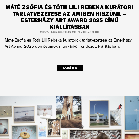
MÁTÉ ZSÓFIA ÉS TÓTH LILI REBEKA KURÁTORI
TÁRLATVEZETÉSE AZ AMIBEN HISZÜNK –
ESTERHÁZY ART AWARD 2025 CÍMŰ
KIÁLLÍTÁSBAN
2025. AUGUSZTUS 28. 17.00–18.00
Máté Zsófia és Tóth Lili Rebeka kurátorok tárlatvezetése az Esterházy
Art Award 2025 döntőseinek munkáiból rendezett kiállításban.
Tovább