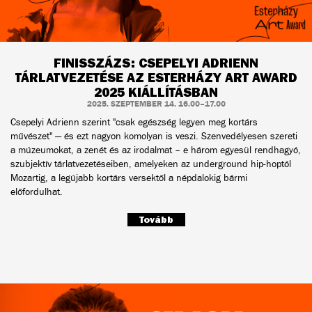
FINISSZÁZS: CSEPELYI ADRIENN
TÁRLATVEZETÉSE AZ ESTERHÁZY ART AWARD
2025 KIÁLLÍTÁSBAN
2025. SZEPTEMBER 14. 16.00–17.00
Csepelyi Adrienn szerint "csak egészség legyen meg kortárs
művészet" — és ezt nagyon komolyan is veszi. Szenvedélyesen szereti
a múzeumokat, a zenét és az irodalmat – e három egyesül rendhagyó,
szubjektív tárlatvezetéseiben, amelyeken az underground hip-hoptól
Mozartig, a legújabb kortárs versektől a népdalokig bármi
előfordulhat.
Tovább