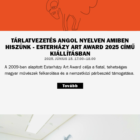
TÁRLATVEZETÉS ANGOL NYELVEN AMIBEN
HISZÜNK - ESTERHÁZY ART AWARD 2025 CÍMŰ
KIÁLLÍTÁSBAN
2025. JÚNIUS 15. 17.00–18.00
A 2009-ben alapított Esterházy Art Award célja a fiatal, tehetséges
magyar művészek felkarolása és a nemzetközi párbeszéd támogatása.
Tovább