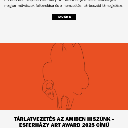
magyar művészek felkarolása és a nemzetközi párbeszéd támogatása.
Tovább
TÁRLATVEZETÉS AZ AMIBEN HISZÜNK -
ESTERHÁZY ART AWARD 2025 CÍMŰ