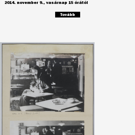
2014. november 9., vasárnap 15 órától
Tovább