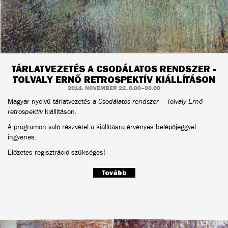
TÁRLATVEZETÉS A CSODÁLATOS RENDSZER -
TOLVALY ERNŐ RETROSPEKTÍV KIÁLLÍTÁSON
2014. NOVEMBER 22. 0.00–00.00
Magyar nyelvű tárlatvezetés a
Csodálatos rendszer – Tolvaly Ernő
retrospektív
kiállításon.
A programon való részvétel a kiállításra érvényes belépőjeggyel
ingyenes.
Előzetes regisztráció szükséges!
Tovább