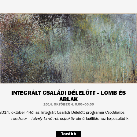
INTEGRÁLT CSALÁDI DÉLELŐTT - LOMB ÉS
ABLAK
2014. OKTÓBER 4. 0.00–00.00
október 4-től az Integrált Családi Délelőtt programja
Csodálatos
rendszer - Tolvaly Ernő retrospektív
című kiállításhoz kapcsolódik.
Tovább