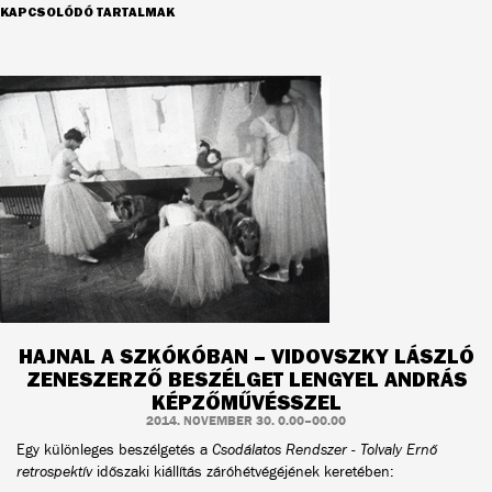
KAPCSOLÓDÓ TARTALMAK
HAJNAL A SZKÓKÓBAN – VIDOVSZKY LÁSZLÓ
ZENESZERZŐ BESZÉLGET LENGYEL ANDRÁS
KÉPZŐMŰVÉSSZEL
2014. NOVEMBER 30. 0.00–00.00
Egy különleges beszélgetés a
Csodálatos Rendszer - Tolvaly Ernő
retrospektív
időszaki kiállítás záróhétvégéjének keretében: