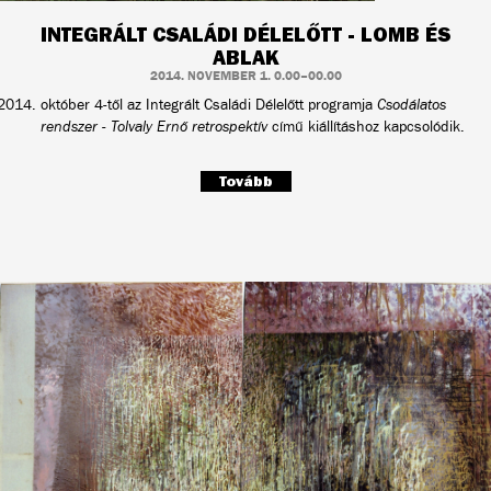
INTEGRÁLT CSALÁDI DÉLELŐTT - LOMB ÉS
ABLAK
2014. NOVEMBER 1. 0.00–00.00
október 4-től az Integrált Családi Délelőtt programja
Csodálatos
rendszer - Tolvaly Ernő retrospektív
című kiállításhoz kapcsolódik.
Tovább