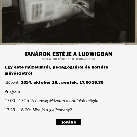
TANÁROK ESTÉJE A LUDWIGBAN
2014. OKTÓBER 10. 0.00–00.00
Egy este múzeumról, pedagógiáról és kortárs
művészetről
Időpont:
2014. október 10., péntek, 17.00-19.30
Program:
17.00 - 17.25:
A Ludwig Múzeum a színfalak mögött
17.25 - 18.20:
Mire jó a gyűjtemény?
Tovább