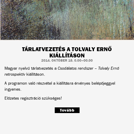
TÁRLATVEZETÉS A TOLVALY ERNŐ
KIÁLLÍTÁSON
2014. OKTÓBER 18. 0.00–00.00
Magyar nyelvű tárlatvezetés a
Csodálatos rendszer – Tolvaly Ernő
retrospektív
kiállításon.
A programon való részvétel a kiállításra érvényes belépőjeggyel
ingyenes.
Előzetes regisztráció szükséges!
Tovább