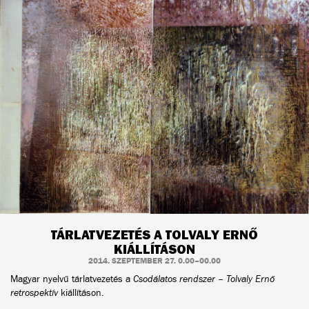
TÁRLATVEZETÉS A TOLVALY ERNŐ
KIÁLLÍTÁSON
2014. SZEPTEMBER 27. 0.00–00.00
Magyar nyelvű tárlatvezetés a
Csodálatos rendszer – Tolvaly Ernő
retrospektív
kiállításon.