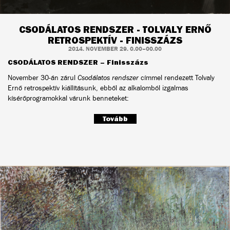
CSODÁLATOS RENDSZER - TOLVALY ERNŐ
RETROSPEKTÍV - FINISSZÁZS
2014. NOVEMBER 29. 0.00–00.00
CSODÁLATOS RENDSZER – Finisszázs
November 30-án zárul
Csodálatos rendszer
címmel rendezett Tolvaly
Ernő retrospektív kiállításunk, ebből az alkalomból izgalmas
kísérőprogramokkal várunk benneteket:
Tovább