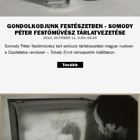
GONDOLKODJUNK FESTÉSZETBEN - SOMODY
PÉTER FESTŐMŰVÉSZ TÁRLATVEZETÉSE
2014. OKTÓBER 11. 0.00–00.00
Somody Péter festőművész tart exkluzív tárlatvezetést magyar nyelven
a
Csodálatos rendszer – Tolvaly Ernő retrospektív
kiállításon.
Tovább