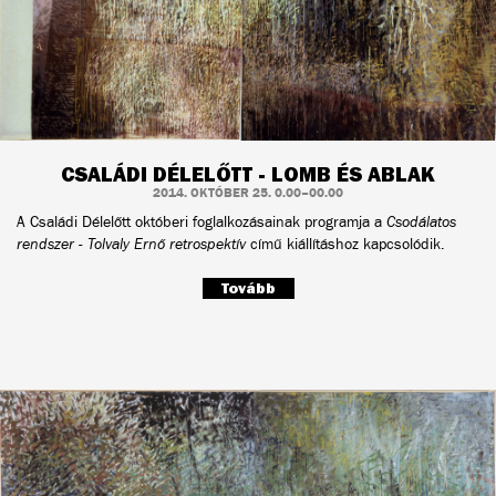
CSALÁDI DÉLELŐTT - LOMB ÉS ABLAK
2014. OKTÓBER 25. 0.00–00.00
A Családi Délelőtt októberi foglalkozásainak programja a
Csodálatos
rendszer - Tolvaly Ernő retrospektív
című kiállításhoz kapcsolódik.
Tovább