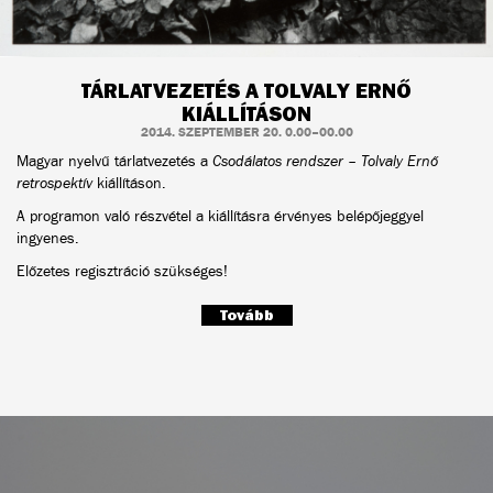
TÁRLATVEZETÉS A TOLVALY ERNŐ
KIÁLLÍTÁSON
2014. SZEPTEMBER 20. 0.00–00.00
Magyar nyelvű tárlatvezetés a
Csodálatos rendszer – Tolvaly Ernő
retrospektív
kiállításon.
A programon való részvétel a kiállításra érvényes belépőjeggyel
ingyenes.
Előzetes regisztráció szükséges!
Tovább