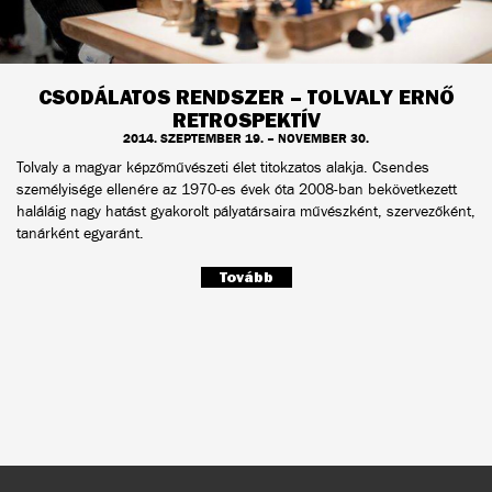
CSODÁLATOS RENDSZER – TOLVALY ERNŐ
RETROSPEKTÍV
2014. SZEPTEMBER 19. – NOVEMBER 30.
Tolvaly a magyar képzőművészeti élet titokzatos alakja. Csendes
személyisége ellenére az 1970-es évek óta 2008-ban bekövetkezett
haláláig nagy hatást gyakorolt pályatársaira művészként, szervezőként,
tanárként egyaránt.
Tovább