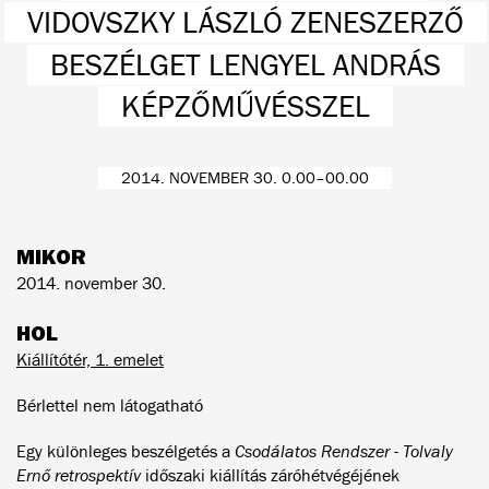
VIDOVSZKY LÁSZLÓ ZENESZERZŐ
BESZÉLGET LENGYEL ANDRÁS
KÉPZŐMŰVÉSSZEL
2014. NOVEMBER 30. 0.00–00.00
MIKOR
2014. november 30.
HOL
Kiállítótér, 1. emelet
Bérlettel nem látogatható
Egy különleges beszélgetés a
Csodálatos Rendszer - Tolvaly
Ernő retrospektív
időszaki kiállítás záróhétvégéjének