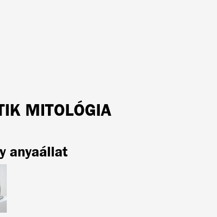
TIK MITOLÓGIA
y anyaállat