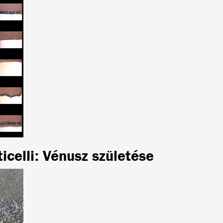
icelli: Vénusz születése