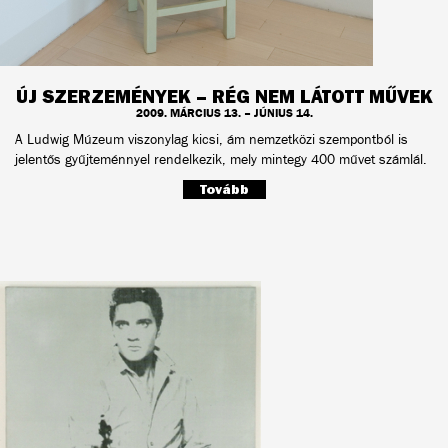
ÚJ SZERZEMÉNYEK – RÉG NEM LÁTOTT MŰVEK
2009. MÁRCIUS 13. – JÚNIUS 14.
A Ludwig Múzeum viszonylag kicsi, ám nemzetközi szempontból is
jelentős gyűjteménnyel rendelkezik, mely mintegy 400 művet számlál.
Tovább