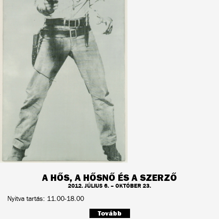
A HŐS, A HŐSNŐ ÉS A SZERZŐ
2012. JÚLIUS 6. – OKTÓBER 23.
Nyitva tartás: 11.00-18.00
Tovább