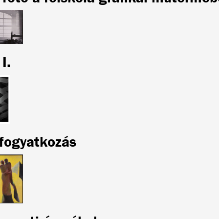
I.
fogyatkozás