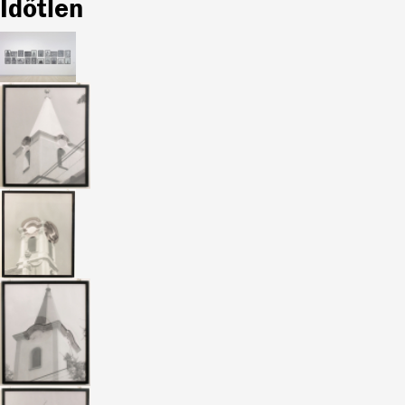
Időtlen