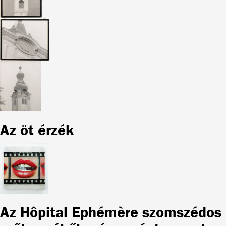
Az öt érzék
Az Hôpital Ephémère szomszédos