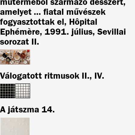
műterméből származó desszert,
amelyet ... fiatal művészek
fogyasztottak el, Hôpital
Ephémère, 1991. július, Sevillai
sorozat II.
Válogatott ritmusok II., IV.
A játszma 14.