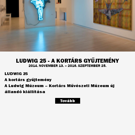
LUDWIG 25 - A KORTÁRS GYŰJTEMÉNY
2014. NOVEMBER 13. – 2016. SZEPTEMBER 25.
LUDWIG 25
A kortárs gyűjtemény
A Ludwig Múzeum – Kortárs Művészeti Múzeum új
állandó kiállítása
Tovább