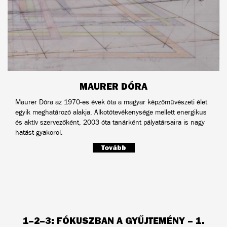
MAURER DÓRA
Maurer Dóra az 1970-es évek óta a magyar képzőművészeti élet
egyik meghatározó alakja. Alkotótevékenysége mellett energikus
és aktív szervezőként, 2003 óta tanárként pályatársaira is nagy
hatást gyakorol.
Tovább
1–2–3: FÓKUSZBAN A GYŰJTEMÉNY – 1.