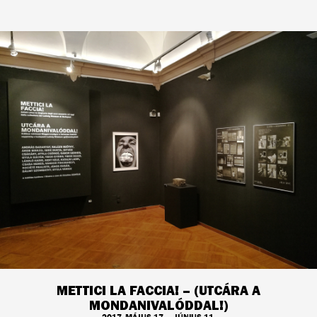
METTICI LA FACCIA! – (UTCÁRA A
MONDANIVALÓDDAL!)
2017. MÁJUS 17. – JÚNIUS 11.