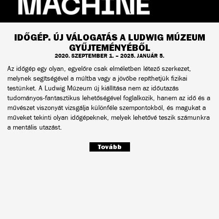
IDŐGÉP. ÚJ VÁLOGATÁS A LUDWIG MÚZEUM
GYŰJTEMÉNYÉBŐL
2020. SZEPTEMBER 1. – 2025. JANUÁR 5.
Az időgép egy olyan, egyelőre csak elméletben létező szerkezet,
melynek segítségével a múltba vagy a jövőbe repíthetjük fizikai
testünket. A Ludwig Múzeum új kiállítása nem az időutazás
tudományos-fantasztikus lehetőségével foglalkozik, hanem az idő és a
művészet viszonyát vizsgálja különféle szempontokból, és magukat a
műveket tekinti olyan időgépeknek, melyek lehetővé teszik számunkra
a mentális utazást.
Tovább