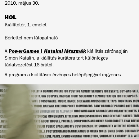
2010. május 30.
HOL
Kiállítótér, 1. emelet
Bérlettel nem látogatható
PowerGames | Hatalmi játszmák
A
kiállítás zárónapján
Simon Katalin, a kiállítás kurátora tart különleges
tárlatvezetést 16 órától.
A program a kiállításra érvényes belépőjeggyel ingyenes.