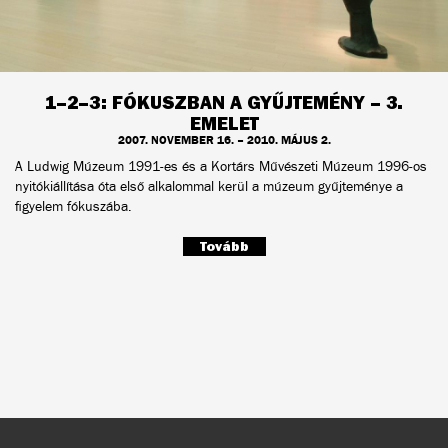
1–2–3: FÓKUSZBAN A GYŰJTEMÉNY – 3.
EMELET
2007. NOVEMBER 16. – 2010. MÁJUS 2.
A Ludwig Múzeum 1991-es és a Kortárs Művészeti Múzeum 1996-os
nyitókiállítása óta első alkalommal kerül a múzeum gyűjteménye a
figyelem fókuszába.
Tovább