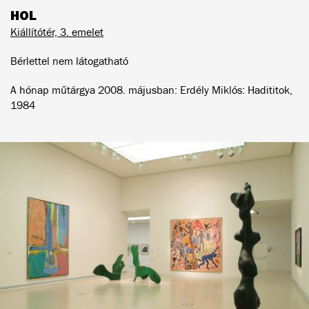
HOL
Kiállítótér, 3. emelet
Bérlettel nem látogatható
A hónap műtárgya 2008. májusban: Erdély Miklós: Hadititok,
1984