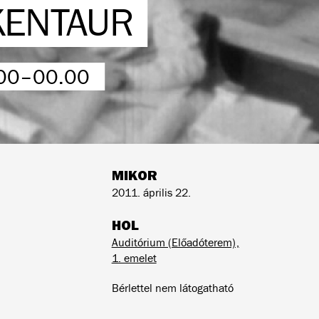
 KENTAUR
.00–00.00
MIKOR
2011. április 22.
HOL
Auditórium (Előadóterem),
1. emelet
Bérlettel nem látogatható