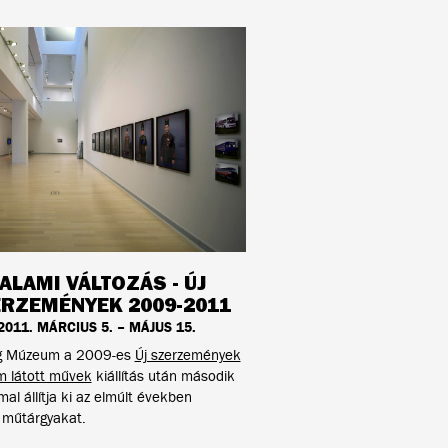
ALAMI VÁLTOZÁS - ÚJ
RZEMÉNYEK 2009-2011
2011. MÁRCIUS 5. – MÁJUS 15.
g Múzeum a 2009-es
Új szerzemények
m látott művek
kiállítás után második
al állítja ki az elmúlt években
 műtárgyakat.