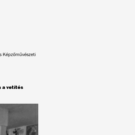
s Képzőművészeti
 a vetítés