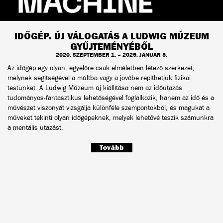
IDŐGÉP. ÚJ VÁLOGATÁS A LUDWIG MÚZEUM
GYŰJTEMÉNYÉBŐL
2020. SZEPTEMBER 1. – 2025. JANUÁR 5.
Az időgép egy olyan, egyelőre csak elméletben létező szerkezet,
melynek segítségével a múltba vagy a jövőbe repíthetjük fizikai
testünket. A Ludwig Múzeum új kiállítása nem az időutazás
tudományos-fantasztikus lehetőségével foglalkozik, hanem az idő és a
művészet viszonyát vizsgálja különféle szempontokból, és magukat a
műveket tekinti olyan időgépeknek, melyek lehetővé teszik számunkra
a mentális utazást.
Tovább