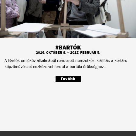
#BARTÓK
2016. OKTÓBER 8. – 2017. FEBRUÁR 5.
A Bartók-emlékév alkalmából rendezett nemzetközi kiállítás a kortárs
képzőművészet eszközeivel fordul a bartóki örökséghez.
Tovább