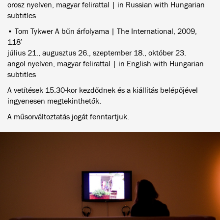
orosz nyelven, magyar felirattal | in Russian with Hungarian
subtitles
• Tom Tykwer A bűn árfolyama | The International, 2009,
118’
július 21., augusztus 26., szeptember 18., október 23.
angol nyelven, magyar felirattal | in English with Hungarian
subtitles
A vetítések 15.30-kor kezdődnek és a kiállítás belépőjével
ingyenesen megtekinthetők.
A műsorváltoztatás jogát fenntartjuk.