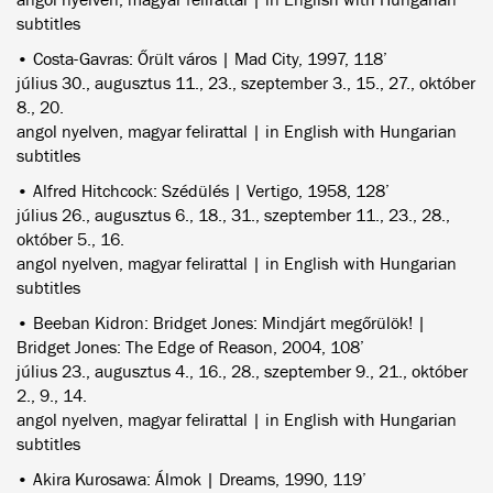
subtitles
• Costa-Gavras: Őrült város | Mad City, 1997, 118’
július 30., augusztus 11., 23., szeptember 3., 15., 27., október
8., 20.
angol nyelven, magyar felirattal | in English with Hungarian
subtitles
• Alfred Hitchcock: Szédülés | Vertigo, 1958, 128’
július 26., augusztus 6., 18., 31., szeptember 11., 23., 28.,
október 5., 16.
angol nyelven, magyar felirattal | in English with Hungarian
subtitles
• Beeban Kidron: Bridget Jones: Mindjárt megőrülök! |
Bridget Jones: The Edge of Reason, 2004, 108’
július 23., augusztus 4., 16., 28., szeptember 9., 21., október
2., 9., 14.
angol nyelven, magyar felirattal | in English with Hungarian
subtitles
• Akira Kurosawa: Álmok | Dreams, 1990, 119’