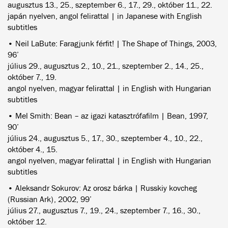
augusztus 13., 25., szeptember 6., 17., 29., október 11., 22.
japán nyelven, angol felirattal | in Japanese with English
subtitles
• Neil LaBute: Faragjunk férfit! | The Shape of Things, 2003,
96’
július 29., augusztus 2., 10., 21., szeptember 2., 14., 25.,
október 7., 19.
angol nyelven, magyar felirattal | in English with Hungarian
subtitles
• Mel Smith: Bean – az igazi katasztrófafilm | Bean, 1997,
90’
július 24., augusztus 5., 17., 30., szeptember 4., 10., 22.,
október 4., 15.
angol nyelven, magyar felirattal | in English with Hungarian
subtitles
• Aleksandr Sokurov: Az orosz bárka | Russkiy kovcheg
(Russian Ark), 2002, 99’
július 27., augusztus 7., 19., 24., szeptember 7., 16., 30.,
október 12.