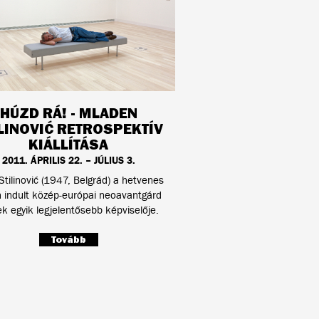
HÚZD RÁ! - MLADEN
LINOVIĆ RETROSPEKTÍV
KIÁLLÍTÁSA
2011. ÁPRILIS 22. – JÚLIUS 3.
tilinović (1947, Belgrád) a hetvenes
 indult közép-európai neoavantgárd
 egyik legjelentősebb képviselője.
Tovább