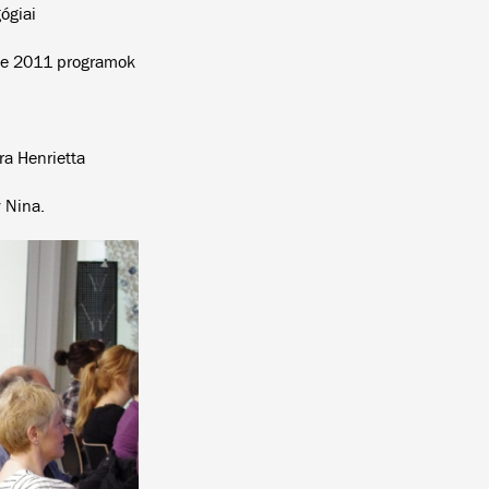
ógiai
pe 2011 programok
a Henrietta
 Nina.