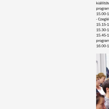
kiállít
program
15.00-1
- Czegl
15.15-1
15.30-1
15.45-1
program
16.00-1