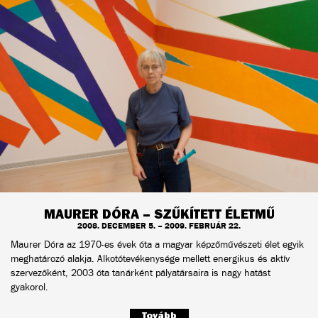
MAURER DÓRA – SZŰKÍTETT ÉLETMŰ
2008. DECEMBER 5. – 2009. FEBRUÁR 22.
Maurer Dóra az 1970-es évek óta a magyar képzőművészeti élet egyik
meghatározó alakja. Alkotótevékenysége mellett energikus és aktív
szervezőként, 2003 óta tanárként pályatársaira is nagy hatást
gyakorol.
Tovább