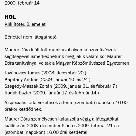
2009. február 14.
HOL
Kiállítótér, 2. emelet
Bérlettel nem látogatható
Maurer Dóra kiállított munkáival olyan képzőművészek
segítségével ismerkedhetünk meg, akik valamikor Maurer
Dóra tanítványai voltak a Magyar Képzőművészeti Egyetemen:
Jovánovics Tamás (2008. december 20.)
Kapitány András (2009. január 10. és 24.)
Szegedy-Maszák Zoltán (2009. január 31. és február 7.)
Radák Eszter (2009. január 17. és február 14.)
A speciális tárlatvezetések a fenti (szombati) napokon 16.00
órakor kezdődnek.
Maurer Dóra személyesen kalauzolja végig a látogatókat
kiállításán 2008. december 6-án és 2009. február 21-én
(szombati napokon) 16.00 órai kezdettel.