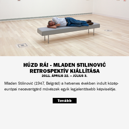
HÚZD RÁ! - MLADEN STILINOVIĆ
RETROSPEKTÍV KIÁLLÍTÁSA
2011. ÁPRILIS 22. – JÚLIUS 3.
Mladen Stilinović (1947, Belgrád) a hetvenes években indult közép-
európai neoavantgárd művészek egyik legjelentősebb képviselője.
Tovább