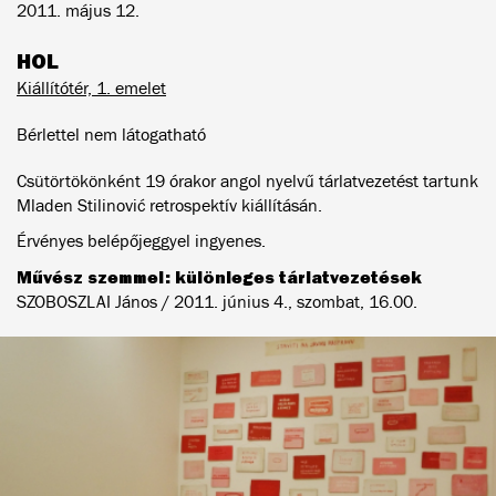
2011. május 12.
HOL
Kiállítótér, 1. emelet
Bérlettel nem látogatható
Csütörtökönként 19 órakor angol nyelvű tárlatvezetést tartunk
Mladen Stilinović retrospektív kiállításán.
Érvényes belépőjeggyel ingyenes.
Művész szemmel: különleges tárlatvezetések
SZOBOSZLAI János / 2011. június 4., szombat, 16.00.