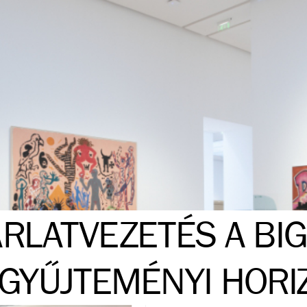
ÁRLATVEZETÉS A BI
GYŰJTEMÉNYI HORI