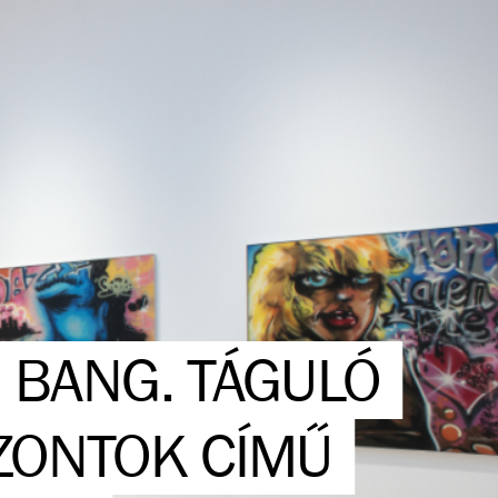
G BANG. TÁGULÓ
ZONTOK CÍMŰ