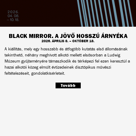
BLACK MIRROR. A JÖVŐ HOSSZÚ ÁRNYÉKA
2026. ÁPRILIS 8. – OKTÓBER 18.
A kiállítás, mely egy hosszabb és átfogóbb kutatás első állomásának
tekinthető, néhány meghívott alkotó mellett elsősorban a Ludwig
Múzeum gyűjteményére támaszkodik és térképezi fel ezen keresztül a
hazai alkotói közeg elmúlt évtizedeinek disztópikus művészi
feltételezéseit, gondolatkísérleteit.
Tovább